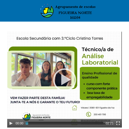
00:00
02:21