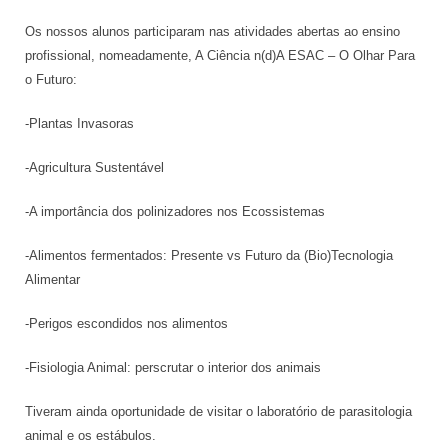
Os nossos alunos participaram nas atividades abertas ao ensino
profissional, nomeadamente, A Ciência n(d)A ESAC – O Olhar Para
o Futuro:
-Plantas Invasoras
-Agricultura Sustentável
-A importância dos polinizadores nos Ecossistemas
-Alimentos fermentados: Presente vs Futuro da (Bio)Tecnologia
Alimentar
-Perigos escondidos nos alimentos
-Fisiologia Animal: perscrutar o interior dos animais
Tiveram ainda oportunidade de visitar o laboratório de parasitologia
animal e os estábulos.