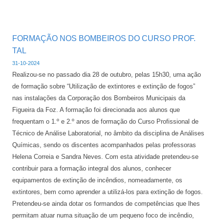
FORMAÇÃO NOS BOMBEIROS DO CURSO PROF.
TAL
31-10-2024
Realizou-se no passado dia 28 de outubro, pelas 15h30, uma ação
de formação sobre “Utilização de extintores e extinção de fogos”
nas instalações da Corporação dos Bombeiros Municipais da
Figueira da Foz. A formação foi direcionada aos alunos que
frequentam o 1.º e 2.º anos de formação do Curso Profissional de
Técnico de Análise Laboratorial, no âmbito da disciplina de Análises
Químicas, sendo os discentes acompanhados pelas professoras
Helena Correia e Sandra Neves. Com esta atividade pretendeu-se
contribuir para a formação integral dos alunos, conhecer
equipamentos de extinção de incêndios, nomeadamente, os
extintores, bem como aprender a utilizá-los para extinção de fogos.
Pretendeu-se ainda dotar os formandos de competências que lhes
permitam atuar numa situação de um pequeno foco de incêndio,