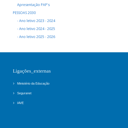
Apresentação PAP's
PESSOAS 2030
- Ano letivo 2023 - 2024
- Ano letivo 2024 - 2025
- Ano letivo 2025 - 2026
Ligações_externas
Ministério da Educação
Seguranet
IAVE