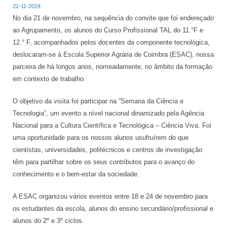
22-11-2024
No dia 21 de novembro, na sequência do convite que foi endereçado
ao Agrupamento, os alunos do Curso Profissional TAL do 11.°F e
12.° F, acompanhados pelos docentes da componente tecnológica,
deslocaram-se à Escola Superior Agrária de Coimbra (ESAC), nossa
parceira de há longos anos, nomeadamente, no âmbito da formação
em contexto de trabalho.
O objetivo da visita foi participar na “Semana da Ciência e
Tecnologia”, um evento a nível nacional dinamizado pela Agência
Nacional para a Cultura Científica e Tecnológica – Ciência Viva. Foi
uma oportunidade para os nossos alunos usufruírem do que
cientistas, universidades, politécnicos e centros de investigação
têm para partilhar sobre os seus contributos para o avanço do
conhecimento e o bem-estar da sociedade.
A ESAC organizou vários eventos entre 18 e 24 de novembro para
os estudantes da escola, alunos do ensino secundário/profissional e
alunos do 2º e 3º ciclos.